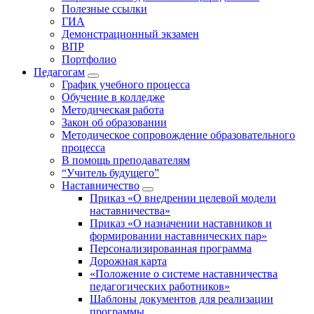
Полезные ссылки
ГИА
Демонстрационный экзамен
ВПР
Портфолио
Педагогам
График учебного процесса
Обучение в колледже
Методическая работа
Закон об образовании
Методическое сопровождение образовательного
процесса
В помощь преподавателям
“Учитель будущего”
Наставничество
Приказ «О внедрении целевой модели
наставничества»
Приказ «О назначении наставников и
формировании наставнических пар»
Персонализированная программа
Дорожная карта
«Положение о системе наставничества
педагогических работников»
Шаблоны документов для реализации
программы