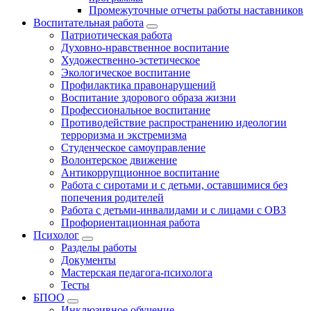
Промежуточные отчеты работы наставников
Воспитательная работа
Патриотическая работа
Духовно-нравственное воспитание
Художественно-эстетическое
Экологическое воспитание
Профилактика правонарушений
Воспитание здорового образа жизни
Профессиональное воспитание
Противодействие распространению идеологии
терроризма и экстремизма
Студенческое самоуправление
Волонтерское движение
Антикоррупционное воспитание
Работа с сиротами и с детьми, оставшимися без
попечения родителей
Работа с детьми-инвалидами и с лицами с ОВЗ
Профориентационная работа
Психолог
Разделы работы
Документы
Мастерская педагога-психолога
Тесты
БПОО
Инклюзивное обучение