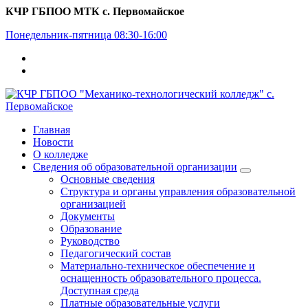
Перейти
КЧР ГБПОО МТК с. Первомайское
к
Понедельник-пятница 08:30-16:00
содержимому
Главная
Новости
О колледже
Сведения об образовательной организации
Основные сведения
Структура и органы управления образовательной
организацией
Документы
Образование
Руководство
Педагогический состав
Материально-техническое обеспечение и
оснащенность образовательного процесса.
Доступная среда
Платные образовательные услуги