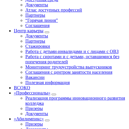
Документы
Атлас доступных профессий
Партнеры
“Горячая линия”
Соглашения
Центр карьеры
Документы
Партнеры
Стажировки
Работа с детьми-инвалидами и с лицами с ОВЗ
Работа с сиротами и с детьми, оставшимися без
попечения родителей
Мониторинг трудоустройства выпускников
Соглашения с центром занятости населения
Вакансии
Полезная информация
ВСОКО
«Профессионалы»
Реализация программы инновационного развития
колледжа
Призеры
Документы
«Абилимпикс»
Призеры