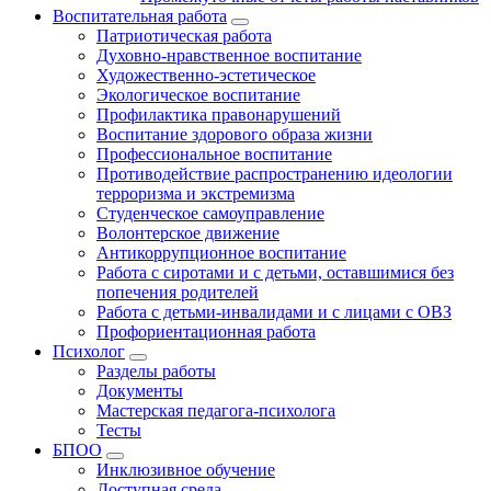
Воспитательная работа
Патриотическая работа
Духовно-нравственное воспитание
Художественно-эстетическое
Экологическое воспитание
Профилактика правонарушений
Воспитание здорового образа жизни
Профессиональное воспитание
Противодействие распространению идеологии
терроризма и экстремизма
Студенческое самоуправление
Волонтерское движение
Антикоррупционное воспитание
Работа с сиротами и с детьми, оставшимися без
попечения родителей
Работа с детьми-инвалидами и с лицами с ОВЗ
Профориентационная работа
Психолог
Разделы работы
Документы
Мастерская педагога-психолога
Тесты
БПОО
Инклюзивное обучение
Доступная среда