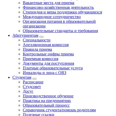
Вакантные места для приема
Финансово-хозяйственная деятельность
Стипендия и меры поддержки обучающихся
Международное сотрудничество
Организация питания в образовательной
организации
Образовательные стандарты и требования
Абитуриентам
Специальности
Апелляционная комиссия
Правила приема
Контрольные цифры приема
Приемная комиссия
Документы для поступления
Платные образовательные услуги
Инвалиды и лица с ОВЗ
Студентам
Расписание
Студсовет
Досуг
Производственное обучение
Практика на предприятиях
Образовательный процесс
Справочник студента/помощь родителям
Полезные ссылки