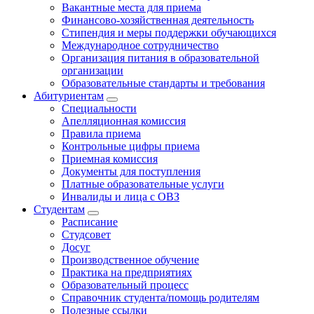
Вакантные места для приема
Финансово-хозяйственная деятельность
Стипендия и меры поддержки обучающихся
Международное сотрудничество
Организация питания в образовательной
организации
Образовательные стандарты и требования
Абитуриентам
Специальности
Апелляционная комиссия
Правила приема
Контрольные цифры приема
Приемная комиссия
Документы для поступления
Платные образовательные услуги
Инвалиды и лица с ОВЗ
Студентам
Расписание
Студсовет
Досуг
Производственное обучение
Практика на предприятиях
Образовательный процесс
Справочник студента/помощь родителям
Полезные ссылки