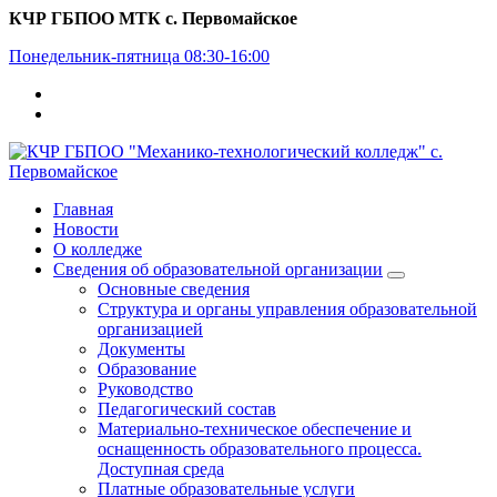
Перейти
КЧР ГБПОО МТК с. Первомайское
к
Понедельник-пятница 08:30-16:00
содержимому
Главная
Новости
О колледже
Сведения об образовательной организации
Основные сведения
Структура и органы управления образовательной
организацией
Документы
Образование
Руководство
Педагогический состав
Материально-техническое обеспечение и
оснащенность образовательного процесса.
Доступная среда
Платные образовательные услуги