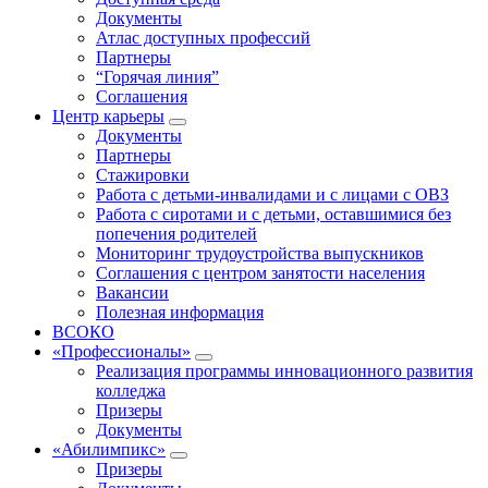
Документы
Атлас доступных профессий
Партнеры
“Горячая линия”
Соглашения
Центр карьеры
Документы
Партнеры
Стажировки
Работа с детьми-инвалидами и с лицами с ОВЗ
Работа с сиротами и с детьми, оставшимися без
попечения родителей
Мониторинг трудоустройства выпускников
Соглашения с центром занятости населения
Вакансии
Полезная информация
ВСОКО
«Профессионалы»
Реализация программы инновационного развития
колледжа
Призеры
Документы
«Абилимпикс»
Призеры