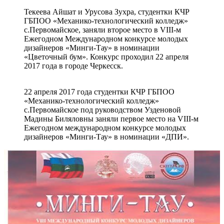
Текеева Айшат и Урусова Зухра, студентки КЧР
ГБПОО «Механико-технологический колледж»
с.Первомайское, заняли второе место в VIII-м
Ежегодном Международном конкурсе молодых
дизайнеров «Минги-Тау» в номинации
«Цветочный бум». Конкурс проходил 22 апреля
2017 года в городе Черкесск.
22 апреля 2017 года студентки КЧР ГБПОО
«Механико-технологический колледж»
с.Первомайское под руководством Узденовой
Мадины Биляловны заняли первое место на VIII-м
Ежегодном международном конкурсе молодых
дизайнеров «Минги-Тау» в номинации «ДПИ».