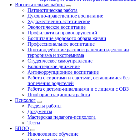
Воспитательная работа
Патриотическая работа
Духовно-нравственное воспитание
Художественно-эстетическое
Экологическое воспитание
Профилактика правонарушений
Воспитание здорового образа жизни
Профессиональное воспитание
Противодействие распространению идеологии
терроризма и экстремизма
Студенческое самоуправление
Волонтерское движение
Антикоррупционное воспитание
Работа с сиротами и с детьми, оставшимися без
попечения родителей
Работа с детьми-инвалидами и с лицами с ОВЗ
Профориентационная работа
Психолог
Разделы работы
Документы
Мастерская педагога-психолога
Тесты
БПОО
Инклюзивное обучение
Доступная среда