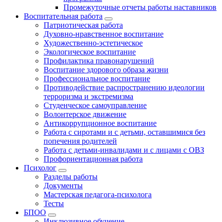
Промежуточные отчеты работы наставников
Воспитательная работа
Патриотическая работа
Духовно-нравственное воспитание
Художественно-эстетическое
Экологическое воспитание
Профилактика правонарушений
Воспитание здорового образа жизни
Профессиональное воспитание
Противодействие распространению идеологии
терроризма и экстремизма
Студенческое самоуправление
Волонтерское движение
Антикоррупционное воспитание
Работа с сиротами и с детьми, оставшимися без
попечения родителей
Работа с детьми-инвалидами и с лицами с ОВЗ
Профориентационная работа
Психолог
Разделы работы
Документы
Мастерская педагога-психолога
Тесты
БПОО
Инклюзивное обучение