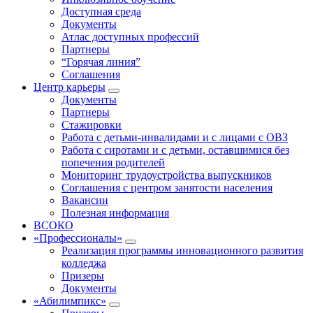
Доступная среда
Документы
Атлас доступных профессий
Партнеры
“Горячая линия”
Соглашения
Центр карьеры
Документы
Партнеры
Стажировки
Работа с детьми-инвалидами и с лицами с ОВЗ
Работа с сиротами и с детьми, оставшимися без
попечения родителей
Мониторинг трудоустройства выпускников
Соглашения с центром занятости населения
Вакансии
Полезная информация
ВСОКО
«Профессионалы»
Реализация программы инновационного развития
колледжа
Призеры
Документы
«Абилимпикс»