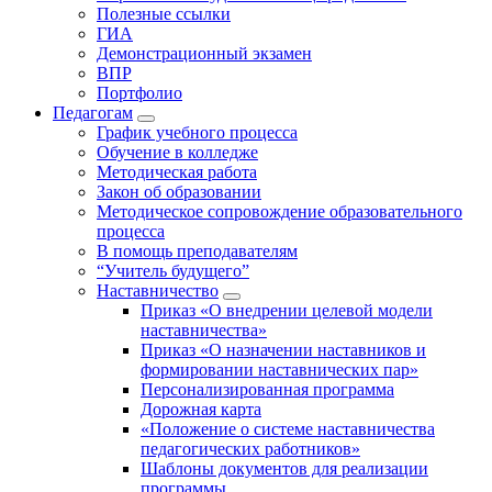
Полезные ссылки
ГИА
Демонстрационный экзамен
ВПР
Портфолио
Педагогам
График учебного процесса
Обучение в колледже
Методическая работа
Закон об образовании
Методическое сопровождение образовательного
процесса
В помощь преподавателям
“Учитель будущего”
Наставничество
Приказ «О внедрении целевой модели
наставничества»
Приказ «О назначении наставников и
формировании наставнических пар»
Персонализированная программа
Дорожная карта
«Положение о системе наставничества
педагогических работников»
Шаблоны документов для реализации
программы