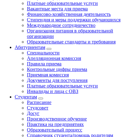
Платные образовательные услуги
Вакантные места для приема
Финансово-хозяйственная деятельность
Стипендия и меры поддержки обучающихся
Международное сотрудничество
Организация питания в образовательной
организации
Образовательные стандарты и требования
Абитуриентам
Специальности
Апелляционная комиссия
Правила приема
Контрольные цифры приема
Приемная комиссия
Документы для поступления
Платные образовательные услуги
Инвалиды и лица с ОВЗ
Студентам
Расписание
Студсовет
Досуг
Производственное обучение
Практика на предприятиях
Образовательный процесс
Справочник студента/помощь родителям