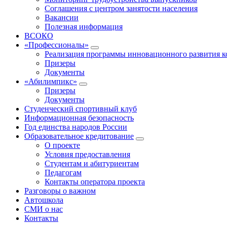
Соглашения с центром занятости населения
Вакансии
Полезная информация
ВСОКО
«Профессионалы»
Реализация программы инновационного развития к
Призеры
Документы
«Абилимпикс»
Призеры
Документы
Студенческий спортивный клуб
Информационная безопасность
Год единства народов России
Образовательное кредитование
О проекте
Условия предоставления
Студентам и абитуриентам
Педагогам
Контакты оператора проекта
Разговоры о важном
Автошкола
СМИ о нас
Контакты