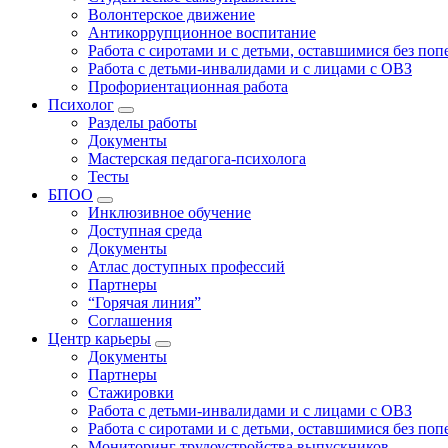
Волонтерское движение
Антикоррупционное воспитание
Работа с сиротами и с детьми, оставшимися без по
Работа с детьми-инвалидами и с лицами с ОВЗ
Профориентационная работа
Психолог
Разделы работы
Документы
Мастерская педагога-психолога
Тесты
БПОО
Инклюзивное обучение
Доступная среда
Документы
Атлас доступных профессий
Партнеры
“Горячая линия”
Соглашения
Центр карьеры
Документы
Партнеры
Стажировки
Работа с детьми-инвалидами и с лицами с ОВЗ
Работа с сиротами и с детьми, оставшимися без по
Мониторинг трудоустройства выпускников