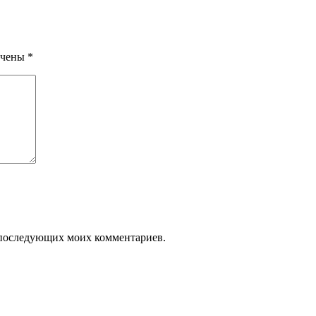
ечены
*
ля последующих моих комментариев.