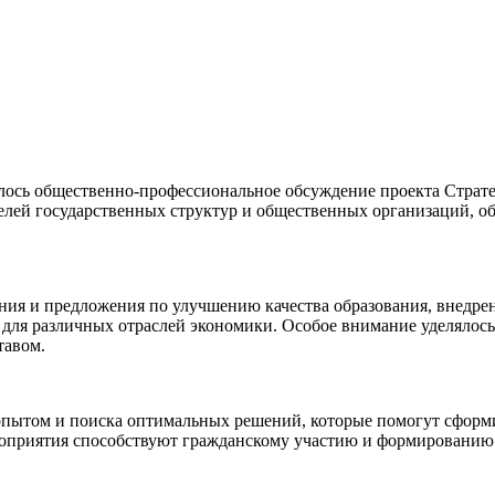
ялось общественно-профессиональное обсуждение проекта Страте
елей государственных структур и общественных организаций, об
ения и предложения по улучшению качества образования, внедр
для различных отраслей экономики. Особое внимание уделялось 
тавом.
опытом и поиска оптимальных решений, которые помогут сформ
оприятия способствуют гражданскому участию и формированию 