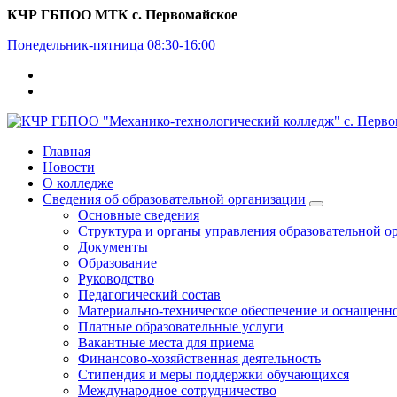
Перейти
КЧР ГБПОО МТК с. Первомайское
к
Понедельник-пятница 08:30-16:00
содержимому
Главная
Новости
О колледже
Сведения об образовательной организации
Основные сведения
Структура и органы управления образовательной о
Документы
Образование
Руководство
Педагогический состав
Материально-техническое обеспечение и оснащеннос
Платные образовательные услуги
Вакантные места для приема
Финансово-хозяйственная деятельность
Стипендия и меры поддержки обучающихся
Международное сотрудничество