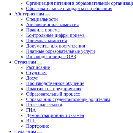
Организация питания в образовательной организац
Образовательные стандарты и требования
Абитуриентам
Специальности
Апелляционная комиссия
Правила приема
Контрольные цифры приема
Приемная комиссия
Документы для поступления
Платные образовательные услуги
Инвалиды и лица с ОВЗ
Студентам
Расписание
Студсовет
Досуг
Производственное обучение
Практика на предприятиях
Образовательный процесс
Справочник студента/помощь родителям
Полезные ссылки
ГИА
Демонстрационный экзамен
ВПР
Портфолио
Педагогам