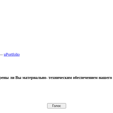
 —
uPortfolio
рены ли Вы материально- техническим обеспечением нашего