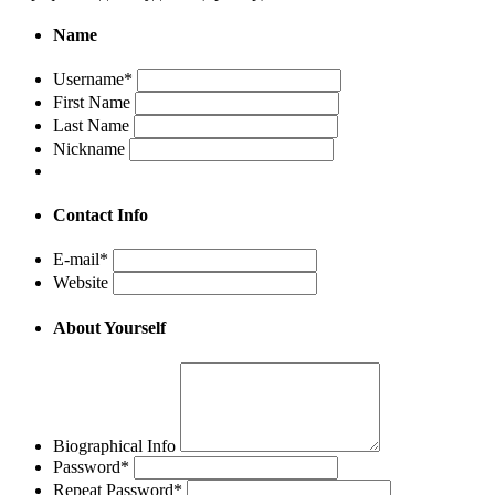
Name
Username
*
First Name
Last Name
Nickname
Contact Info
E-mail
*
Website
About Yourself
Biographical Info
Password
*
Repeat Password
*