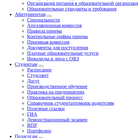
Организация питания в образовательной организац
Образовательные стандарты и требования
Абитуриентам
Специальности
Апелляционная комиссия
Правила приема
Контрольные цифры приема
Приемная комиссия
Документы для поступления
Платные образовательные услуги
Инвалиды и лица с ОВЗ
Студентам
Расписание
Студсовет
Досуг
Производственное обучение
Практика на предприятиях
Образовательный процесс
Справочник студента/помощь родителям
Полезные ссылки
ГИА
Демонстрационный экзамен
ВПР
Портфолио
Педагогам