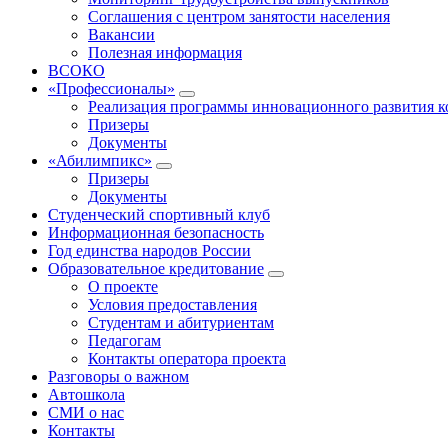
Соглашения с центром занятости населения
Вакансии
Полезная информация
ВСОКО
«Профессионалы»
Реализация программы инновационного развития к
Призеры
Документы
«Абилимпикс»
Призеры
Документы
Студенческий спортивный клуб
Информационная безопасность
Год единства народов России
Образовательное кредитование
О проекте
Условия предоставления
Студентам и абитуриентам
Педагогам
Контакты оператора проекта
Разговоры о важном
Автошкола
СМИ о нас
Контакты