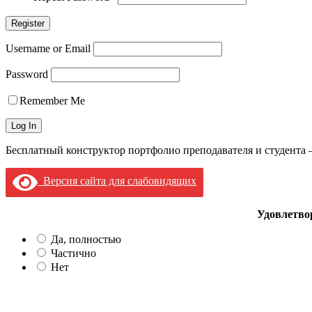
Username or Email
Password
Remember Me
Бесплатный конструктор портфолио преподавателя и студента
Версия сайта для слабовидящих
Удовлетво
Да, полностью
Частично
Нет