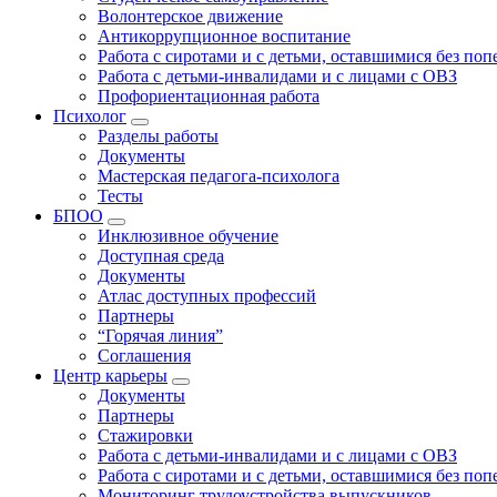
Волонтерское движение
Антикоррупционное воспитание
Работа с сиротами и с детьми, оставшимися без по
Работа с детьми-инвалидами и с лицами с ОВЗ
Профориентационная работа
Психолог
Разделы работы
Документы
Мастерская педагога-психолога
Тесты
БПОО
Инклюзивное обучение
Доступная среда
Документы
Атлас доступных профессий
Партнеры
“Горячая линия”
Соглашения
Центр карьеры
Документы
Партнеры
Стажировки
Работа с детьми-инвалидами и с лицами с ОВЗ
Работа с сиротами и с детьми, оставшимися без по
Мониторинг трудоустройства выпускников