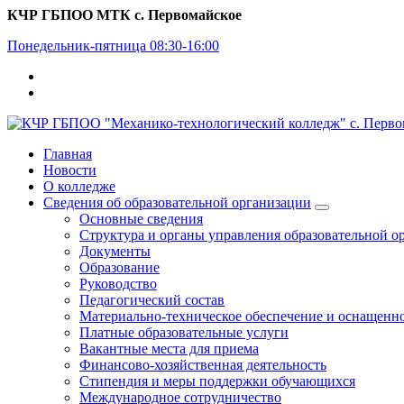
Перейти
КЧР ГБПОО МТК с. Первомайское
к
Понедельник-пятница 08:30-16:00
содержимому
Главная
Новости
О колледже
Сведения об образовательной организации
Основные сведения
Структура и органы управления образовательной о
Документы
Образование
Руководство
Педагогический состав
Материально-техническое обеспечение и оснащеннос
Платные образовательные услуги
Вакантные места для приема
Финансово-хозяйственная деятельность
Стипендия и меры поддержки обучающихся
Международное сотрудничество