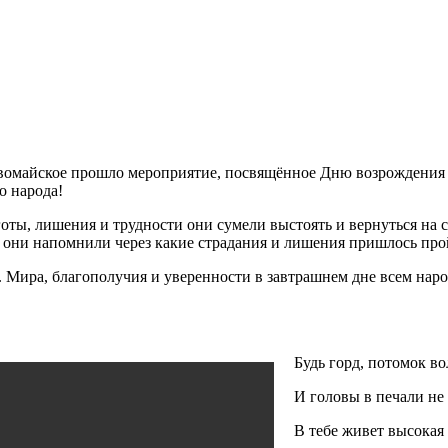
рвомайское прошло мероприятие, посвящённое Дню возрождения к
о народа!
готы, лишения и трудности они сумели выстоять и вернуться на
 они напомнили через какие страдания и лишения пришлось прой
. Мира, благополучия и уверенности в завтрашнем дне всем нар
Будь горд, потомок во
И головы в печали не
В тебе живет высокая