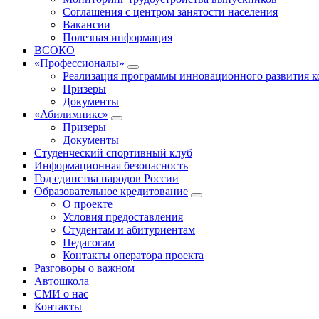
Соглашения с центром занятости населения
Вакансии
Полезная информация
ВСОКО
«Профессионалы»
Реализация программы инновационного развития к
Призеры
Документы
«Абилимпикс»
Призеры
Документы
Студенческий спортивный клуб
Информационная безопасность
Год единства народов России
Образовательное кредитование
О проекте
Условия предоставления
Студентам и абитуриентам
Педагогам
Контакты оператора проекта
Разговоры о важном
Автошкола
СМИ о нас
Контакты