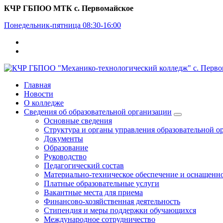
Перейти
КЧР ГБПОО МТК с. Первомайское
к
Понедельник-пятница 08:30-16:00
содержимому
Главная
Новости
О колледже
Сведения об образовательной организации
Основные сведения
Структура и органы управления образовательной о
Документы
Образование
Руководство
Педагогический состав
Материально-техническое обеспечение и оснащеннос
Платные образовательные услуги
Вакантные места для приема
Финансово-хозяйственная деятельность
Стипендия и меры поддержки обучающихся
Международное сотрудничество