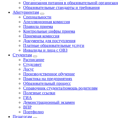
Организация питания в образовательной организац
Образовательные стандарты и требования
Абитуриентам
Специальности
Апелляционная комиссия
Правила приема
Контрольные цифры приема
Приемная комиссия
Документы для поступления
Платные образовательные услуги
Инвалиды и лица с ОВЗ
Студентам
Расписание
Студсовет
Досуг
Производственное обучение
Практика на предприятиях
Образовательный процесс
Справочник студента/помощь родителям
Полезные ссылки
ГИА
Демонстрационный экзамен
ВПР
Портфолио
Педагогам