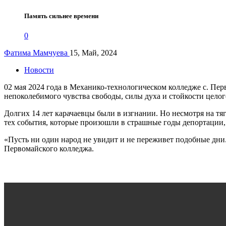
Память сильнее времени
0
Фатима Мамчуева
15, Май, 2024
Новости
02 мая 2024 года в Механико-технологическом колледже с. Пе
непоколебимого чувства свободы, силы духа и стойкости целог
Долгих 14 лет карачаевцы были в изгнании. Но несмотря на тя
тех события, которые произошли в страшные годы депортации,
«Пусть ни один народ не увидит и не переживет подобные дни
Первомайского колледжа.