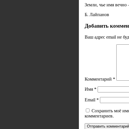
Земли, чье имя вечно
Б. Лайпанов
Добавить комме
Ваш адрес email не бу
Комментарий
*
Имя
*
Email
*
Сохранить моё имя
комментариев.