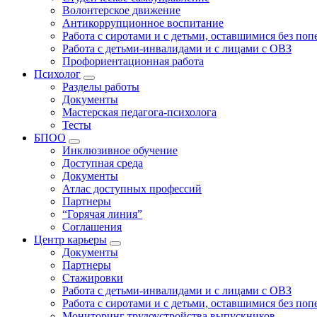
Волонтерское движение
Антикоррупционное воспитание
Работа с сиротами и с детьми, оставшимися без по
Работа с детьми-инвалидами и с лицами с ОВЗ
Профориентационная работа
Психолог
Разделы работы
Документы
Мастерская педагога-психолога
Тесты
БПОО
Инклюзивное обучение
Доступная среда
Документы
Атлас доступных профессий
Партнеры
“Горячая линия”
Соглашения
Центр карьеры
Документы
Партнеры
Стажировки
Работа с детьми-инвалидами и с лицами с ОВЗ
Работа с сиротами и с детьми, оставшимися без по
Мониторинг трудоустройства выпускников