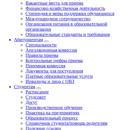
Вакантные места для приема
Финансово-хозяйственная деятельность
Стипендия и меры поддержки обучающихся
Международное сотрудничество
Организация питания в образовательной
организации
Образовательные стандарты и требования
Абитуриентам
Специальности
Апелляционная комиссия
Правила приема
Контрольные цифры приема
Приемная комиссия
Документы для поступления
Платные образовательные услуги
Инвалиды и лица с ОВЗ
Студентам
Расписание
Студсовет
Досуг
Производственное обучение
Практика на предприятиях
Образовательный процесс
Справочник студента/помощь родителям
Полезные ссылки