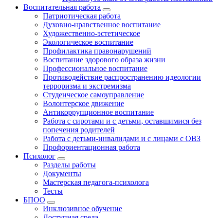
Воспитательная работа
Патриотическая работа
Духовно-нравственное воспитание
Художественно-эстетическое
Экологическое воспитание
Профилактика правонарушений
Воспитание здорового образа жизни
Профессиональное воспитание
Противодействие распространению идеологии
терроризма и экстремизма
Студенческое самоуправление
Волонтерское движение
Антикоррупционное воспитание
Работа с сиротами и с детьми, оставшимися без
попечения родителей
Работа с детьми-инвалидами и с лицами с ОВЗ
Профориентационная работа
Психолог
Разделы работы
Документы
Мастерская педагога-психолога
Тесты
БПОО
Инклюзивное обучение
Доступная среда