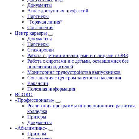
Документы
Атлас доступных профессий
Партнеры
“Горячая линия”
Соглашения
Центр карьеры
Документы
Партнеры
Стажировки
Работа с детьми-инвалидами и с лицами с ОВЗ
Работа с сиротами и с детьми, оставшимися без
попечения родителей
Мониторинг трудоустройства выпускников
Соглашения с центром занятости населения
Вакансии
Полезная информация
ВСОКО
«Профессионалы»
Реализация программы инновационного развития
колледжа
Призеры
Документы
«Абилимпикс»
Призеры