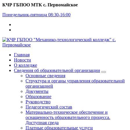
Перейти
КЧР ГБПОО МТК с. Первомайское
к
Понедельник-пятница 08:30-16:00
содержимому
Главная
Новости
О колледже
Сведения об образовательной организации
Основные сведения
Структура и органы управления образовательной
организацией
Документы
Образование
Руководство
Педагогический состав
Материально-техническое обеспечение и
оснащенность образовательного процесса.
Доступная среда
Платные образовательные услуги