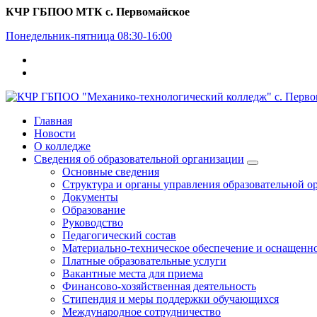
Перейти
КЧР ГБПОО МТК с. Первомайское
к
Понедельник-пятница 08:30-16:00
содержимому
Главная
Новости
О колледже
Сведения об образовательной организации
Основные сведения
Структура и органы управления образовательной о
Документы
Образование
Руководство
Педагогический состав
Материально-техническое обеспечение и оснащеннос
Платные образовательные услуги
Вакантные места для приема
Финансово-хозяйственная деятельность
Стипендия и меры поддержки обучающихся
Международное сотрудничество