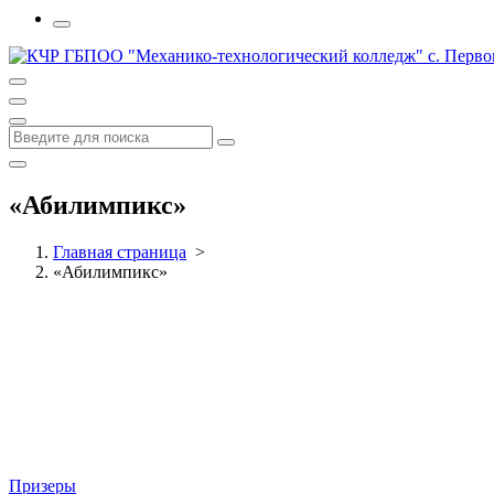
«Абилимпикс»
Главная страница
>
«Абилимпикс»
Призеры