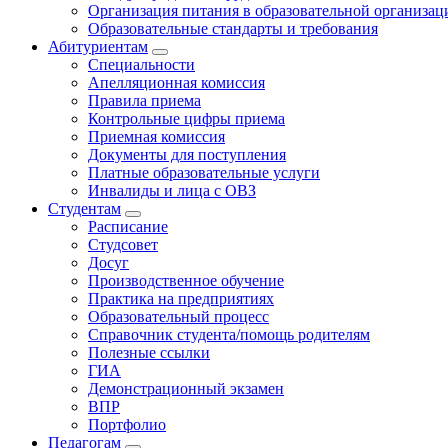
Организация питания в образовательной организац
Образовательные стандарты и требования
Абитуриентам
Специальности
Апелляционная комиссия
Правила приема
Контрольные цифры приема
Приемная комиссия
Документы для поступления
Платные образовательные услуги
Инвалиды и лица с ОВЗ
Студентам
Расписание
Студсовет
Досуг
Производственное обучение
Практика на предприятиях
Образовательный процесс
Справочник студента/помощь родителям
Полезные ссылки
ГИА
Демонстрационный экзамен
ВПР
Портфолио
Педагогам