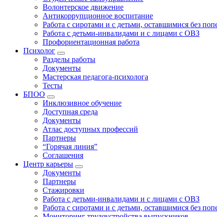
Волонтерское движение
Антикоррупционное воспитание
Работа с сиротами и с детьми, оставшимися без по
Работа с детьми-инвалидами и с лицами с ОВЗ
Профориентационная работа
Психолог
Разделы работы
Документы
Мастерская педагога-психолога
Тесты
БПОО
Инклюзивное обучение
Доступная среда
Документы
Атлас доступных профессий
Партнеры
“Горячая линия”
Соглашения
Центр карьеры
Документы
Партнеры
Стажировки
Работа с детьми-инвалидами и с лицами с ОВЗ
Работа с сиротами и с детьми, оставшимися без по
Мониторинг трудоустройства выпускников