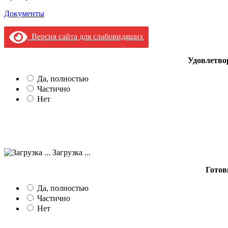
Документы
Версия сайта для слабовидящих
Удовлетво
Да, полностью
Частично
Нет
Загрузка ...
Готов
Да, полностью
Частично
Нет