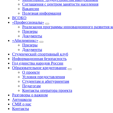
Соглашения с центром занятости населения
Вакансии
Полезная информация
ВСОКО
«Профессионалы»
Реализация программы инновационного развития к
Призеры
Документы
«Абилимпикс»
Призеры
Документы
Студенческий спортивный клуб
Информационная безопасность
Год единства народов России
Образовательное кредитование
О проекте
Условия предоставления
Студентам и абитуриентам
Педагогам
Контакты оператора проекта
Разговоры о важном
Автошкола
СМИ о нас
Контакты