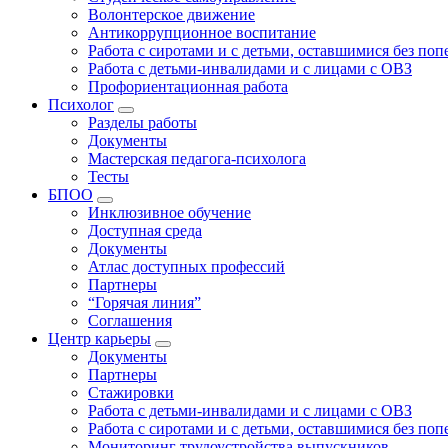
Волонтерское движение
Антикоррупционное воспитание
Работа с сиротами и с детьми, оставшимися без по
Работа с детьми-инвалидами и с лицами с ОВЗ
Профориентационная работа
Психолог
Разделы работы
Документы
Мастерская педагога-психолога
Тесты
БПОО
Инклюзивное обучение
Доступная среда
Документы
Атлас доступных профессий
Партнеры
“Горячая линия”
Соглашения
Центр карьеры
Документы
Партнеры
Стажировки
Работа с детьми-инвалидами и с лицами с ОВЗ
Работа с сиротами и с детьми, оставшимися без по
Мониторинг трудоустройства выпускников