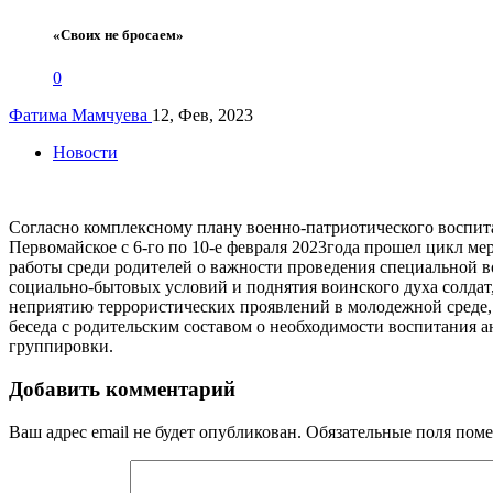
«Своих не бросаем»
0
Фатима Мамчуева
12, Фев, 2023
Новости
Согласно комплексному плану военно-патриотического воспита
Первомайское с 6-го по 10-е февраля 2023года прошел цикл ме
работы среди родителей о важности проведения специальной 
социально-бытовых условий и поднятия воинского духа солдат
неприятию террористических проявлений в молодежной среде, 
беседа с родительским составом о необходимости воспитания 
группировки.
Добавить комментарий
Ваш адрес email не будет опубликован.
Обязательные поля пом