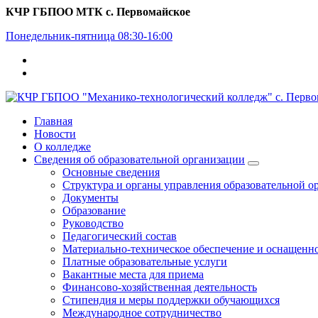
Перейти
КЧР ГБПОО МТК с. Первомайское
к
Понедельник-пятница 08:30-16:00
содержимому
Главная
Новости
О колледже
Сведения об образовательной организации
Основные сведения
Структура и органы управления образовательной о
Документы
Образование
Руководство
Педагогический состав
Материально-техническое обеспечение и оснащеннос
Платные образовательные услуги
Вакантные места для приема
Финансово-хозяйственная деятельность
Стипендия и меры поддержки обучающихся
Международное сотрудничество