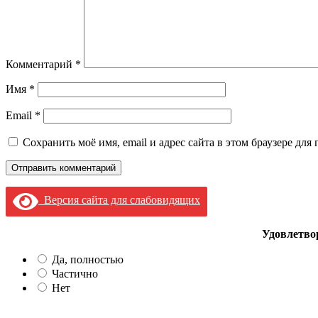
Комментарий
*
Имя
*
Email
*
Сохранить моё имя, email и адрес сайта в этом браузере д
Версия сайта для слабовидящих
Удовлетво
Да, полностью
Частично
Нет