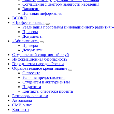
Соглашения с центром занятости населения
Вакансии
Полезная информация
ВСОКО
«Профессионалы»
Реализация программы инновационного развития к
Призеры
Документы
«Абилимпикс»
Призеры
Документы
Студенческий спортивный клуб
Информационная безопасность
Год единства народов России
Образовательное кредитование
О проекте
Условия предоставления
Студентам и абитуриентам
Педагогам
Контакты оператора проекта
Разговоры о важном
Автошкола
СМИ о нас
Контакты