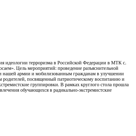
ия идеологии терроризма в Российской Федерации в МТК с.
росаем». Цель мероприятий: проведение разъяснительной
щи нашей армии и мобилизованным гражданам в улучшении
ием родителей, посвященный патриотическому воспитанию и
стремистские группировки. В рамках круглого стола прошла
овлечения обучающихся в радикально-экстремистские