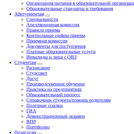
Организация питания в образовательной организац
Образовательные стандарты и требования
Абитуриентам
Специальности
Апелляционная комиссия
Правила приема
Контрольные цифры приема
Приемная комиссия
Документы для поступления
Платные образовательные услуги
Инвалиды и лица с ОВЗ
Студентам
Расписание
Студсовет
Досуг
Производственное обучение
Практика на предприятиях
Образовательный процесс
Справочник студента/помощь родителям
Полезные ссылки
ГИА
Демонстрационный экзамен
ВПР
Портфолио
Педагогам