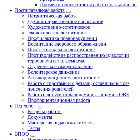
Промежуточные отчеты работы наставников
Воспитательная работа
Патриотическая работа
Духовно-нравственное воспитание
Художественно-эстетическое
Экологическое воспитание
Профилактика правонарушений
Воспитание здорового образа жизни
Профессиональное воспитание
Противодействие распространению идеологии
терроризма и экстремизма
Студенческое самоуправление
Волонтерское движение
Антикоррупционное воспитание
Работа с сиротами и с детьми, оставшимися без
попечения родителей
Работа с детьми-инвалидами и с лицами с ОВЗ
Профориентационная работа
Психолог
Разделы работы
Документы
Мастерская педагога-психолога
Тесты
БПОО
Инклюзивное обучение