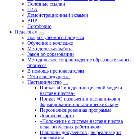
Полезные ссылки
ГИА
Демонстрационный экзамен
ВПР
Портфолио
Педагогам
График учебного процесса
Обучение в колледже
Методическая работа
Закон об образовании
Методическое сопровождение образовательного
процесса
В помощь преподавателям
“Учитель будущего”
Наставничество
Приказ «О внедрении целевой модели
наставничества»
Приказ «О назначении наставников и
формировании наставнических пар»
Персонализированная программа
Дорожная карта
«Положение о системе наставничества
педагогических работников»
Шаблоны документов для реализации
программы