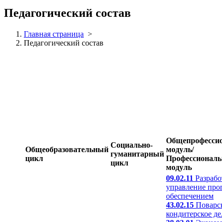
Педагогический состав
Главная страница
>
Педагогический состав
Общепрофесси
Социально-
Общеобразовательный
модуль/
гуманитарный
цикл
Профессионал
цикл
модуль
09.02.11
Разрабо
управление пр
обеспечением
43.02.15
Поварск
кондитерское де