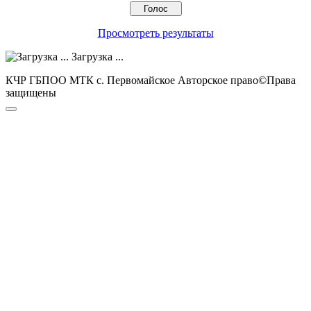
Просмотреть результаты
Загрузка ...
КЧР ГБПОО МТК с. Первомайское Авторское право©Права
защищены