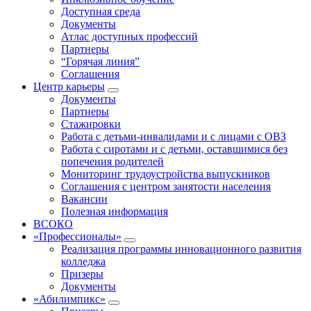
Доступная среда
Документы
Атлас доступных профессий
Партнеры
“Горячая линия”
Соглашения
Центр карьеры
Документы
Партнеры
Стажировки
Работа с детьми-инвалидами и с лицами с ОВЗ
Работа с сиротами и с детьми, оставшимися без
попечения родителей
Мониторинг трудоустройства выпускников
Соглашения с центром занятости населения
Вакансии
Полезная информация
ВСОКО
«Профессионалы»
Реализация программы инновационного развития
колледжа
Призеры
Документы
«Абилимпикс»