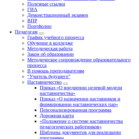
Полезные ссылки
ГИА
Демонстрационный экзамен
ВПР
Портфолио
Педагогам
График учебного процесса
Обучение в колледже
Методическая работа
Закон об образовании
Методическое сопровождение образовательного
процесса
В помощь преподавателям
“Учитель будущего”
Наставничество
Приказ «О внедрении целевой модели
наставничества»
Приказ «О назначении наставников и
формировании наставнических пар»
Персонализированная программа
Дорожная карта
«Положение о системе наставничества
педагогических работников»
Шаблоны документов для реализации
программы