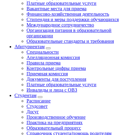
Платные образовательные услуги
Вакантные места для приема
Финансово-хозяйственная деятельность
Стипендия и меры поддержки обучающихся
Международное сотрудничество
Организация питания в образовательной
организации
Образовательные стандарты и требования
Абитуриентам
Специальности
Апелляционная комиссия
Правила приема
Контрольные цифры приема
Приемная комиссия
Документы для поступления
Платные образовательные услуги
Инвалиды и лица с ОВЗ
Студентам
Расписание
Студсовет
Досуг
Производственное обучение
Практика на предприятиях
Образовательный процесс
Справочник студента/помощь родителям