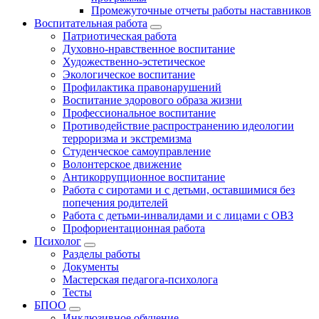
Промежуточные отчеты работы наставников
Воспитательная работа
Патриотическая работа
Духовно-нравственное воспитание
Художественно-эстетическое
Экологическое воспитание
Профилактика правонарушений
Воспитание здорового образа жизни
Профессиональное воспитание
Противодействие распространению идеологии
терроризма и экстремизма
Студенческое самоуправление
Волонтерское движение
Антикоррупционное воспитание
Работа с сиротами и с детьми, оставшимися без
попечения родителей
Работа с детьми-инвалидами и с лицами с ОВЗ
Профориентационная работа
Психолог
Разделы работы
Документы
Мастерская педагога-психолога
Тесты
БПОО
Инклюзивное обучение