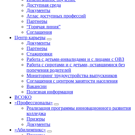
Доступная среда
Документы
Атлас доступных профессий
Партнеры
“Горячая линия”
Соглашения
Центр карьеры
Документы
Партнеры
Стажировки
Работа с детьми-инвалидами и с лицами с ОВЗ
Работа с сиротами и с детьми, оставшимися без
попечения родителей
Мониторинг трудоустройства выпускников
Соглашения с центром занятости населения
Вакансии
Полезная информация
ВСОКО
«Профессионалы»
Реализация программы инновационного развития
колледжа
Призеры
Документы
«Абилимпикс»