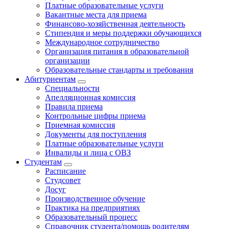
Платные образовательные услуги
Вакантные места для приема
Финансово-хозяйственная деятельность
Стипендия и меры поддержки обучающихся
Международное сотрудничество
Организация питания в образовательной
организации
Образовательные стандарты и требования
Абитуриентам
Специальности
Апелляционная комиссия
Правила приема
Контрольные цифры приема
Приемная комиссия
Документы для поступления
Платные образовательные услуги
Инвалиды и лица с ОВЗ
Студентам
Расписание
Студсовет
Досуг
Производственное обучение
Практика на предприятиях
Образовательный процесс
Справочник студента/помощь родителям