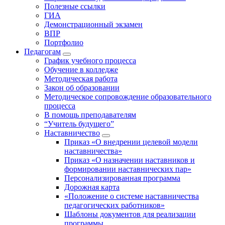
Полезные ссылки
ГИА
Демонстрационный экзамен
ВПР
Портфолио
Педагогам
График учебного процесса
Обучение в колледже
Методическая работа
Закон об образовании
Методическое сопровождение образовательного
процесса
В помощь преподавателям
“Учитель будущего”
Наставничество
Приказ «О внедрении целевой модели
наставничества»
Приказ «О назначении наставников и
формировании наставнических пар»
Персонализированная программа
Дорожная карта
«Положение о системе наставничества
педагогических работников»
Шаблоны документов для реализации
программы