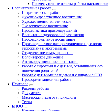
Промежуточные отчеты работы наставников
Воспитательная работа
Патриотическая работа
Духовно-нравственное воспитание
Художественно-эстетическое
Экологическое воспитание
Профилактика правонарушений
Воспитание здорового образа жизни
Профессиональное воспитание
Противодействие распространению идеологии
терроризма и экстремизма
Студенческое самоуправление
Волонтерское движение
Антикоррупционное воспитание
Работа с сиротами и с детьми, оставшимися без
попечения родителей
Работа с детьми-инвалидами и с лицами с ОВЗ
Профориентационная работа
Психолог
Разделы работы
Документы
Мастерская педагога-психолога
Тесты
БПОО
Инклюзивное обучение