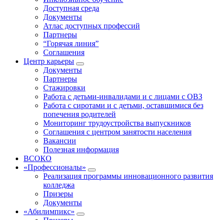
Доступная среда
Документы
Атлас доступных профессий
Партнеры
“Горячая линия”
Соглашения
Центр карьеры
Документы
Партнеры
Стажировки
Работа с детьми-инвалидами и с лицами с ОВЗ
Работа с сиротами и с детьми, оставшимися без
попечения родителей
Мониторинг трудоустройства выпускников
Соглашения с центром занятости населения
Вакансии
Полезная информация
ВСОКО
«Профессионалы»
Реализация программы инновационного развития
колледжа
Призеры
Документы
«Абилимпикс»