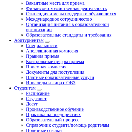
Вакантные места для приема
Финансово-хозяйственная деятельность
Стипендия и меры поддержки обучающихся
Международное сотрудничество
Организация питания в образовательной
организации
Образовательные стандарты и требования
Абитуриентам
Специальности
Апелляционная комиссия
Правила приема
Контрольные цифры приема
Приемная комиссия
Документы для поступления
Платные образовательные услуги
Инвалиды и лица с ОВЗ
Студентам
Расписание
Студсовет
Досуг
Производственное обучение
Практика на предприятиях
Образовательный процесс
Справочник студента/помощь родителям
Полезные ссылки