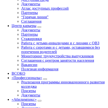
Документы
Атлас доступных профессий
Партнеры
“Горячая линия”
Соглашения
Центр карьеры
Документы
Партнеры
Стажировки
Работа с детьми-инвалидами и с лицами с ОВЗ
Работа с сиротами и с детьми, оставшимися без
попечения родителей
Мониторинг трудоустройства выпускников
Соглашения с центром занятости населения
Вакансии
Полезная информация
ВСОКО
«Профессионалы»
Реализация программы инновационного развития
колледжа
Призеры
Документы
«Абилимпикс»
Призеры