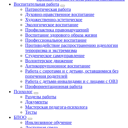
Воспитательная работа
Патриотическая работа
Духовно-нравственное воспитание
Художественно-эстетическое
Экологическое воспитание
Профилактика правонарушений
Воспитание здорового образа жизни
Профессиональное воспитание
Противодействие распространению идеологии
терроризма и экстремизма
Студенческое самоуправление
Волонтерское движение
Антикоррупционное воспитание
Работа с сиротами и с детьми, оставшимися без
попечения родителей
Работа с детьми-инвалидами и с лицами с ОВЗ
Профориентационная работа
Психолог
Разделы работы
Документы
Мастерская педагога-психолога
Тесты
БПОО
Инклюзивное обучение
Доступная среда