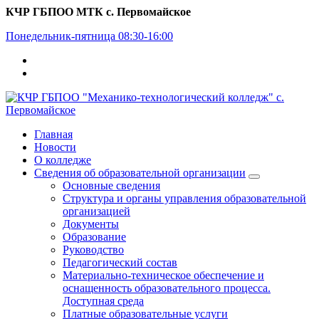
Перейти
КЧР ГБПОО МТК с. Первомайское
к
Понедельник-пятница 08:30-16:00
содержимому
Главная
Новости
О колледже
Сведения об образовательной организации
Основные сведения
Структура и органы управления образовательной
организацией
Документы
Образование
Руководство
Педагогический состав
Материально-техническое обеспечение и
оснащенность образовательного процесса.
Доступная среда
Платные образовательные услуги