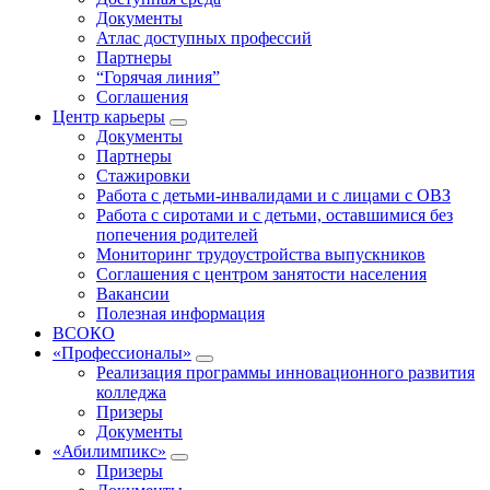
Документы
Атлас доступных профессий
Партнеры
“Горячая линия”
Соглашения
Центр карьеры
Документы
Партнеры
Стажировки
Работа с детьми-инвалидами и с лицами с ОВЗ
Работа с сиротами и с детьми, оставшимися без
попечения родителей
Мониторинг трудоустройства выпускников
Соглашения с центром занятости населения
Вакансии
Полезная информация
ВСОКО
«Профессионалы»
Реализация программы инновационного развития
колледжа
Призеры
Документы
«Абилимпикс»
Призеры