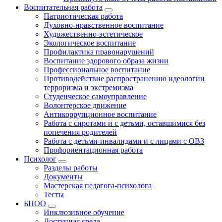
Воспитательная работа
Патриотическая работа
Духовно-нравственное воспитание
Художественно-эстетическое
Экологическое воспитание
Профилактика правонарушений
Воспитание здорового образа жизни
Профессиональное воспитание
Противодействие распространению идеологии
терроризма и экстремизма
Студенческое самоуправление
Волонтерское движение
Антикоррупционное воспитание
Работа с сиротами и с детьми, оставшимися без
попечения родителей
Работа с детьми-инвалидами и с лицами с ОВЗ
Профориентационная работа
Психолог
Разделы работы
Документы
Мастерская педагога-психолога
Тесты
БПОО
Инклюзивное обучение
Доступная среда