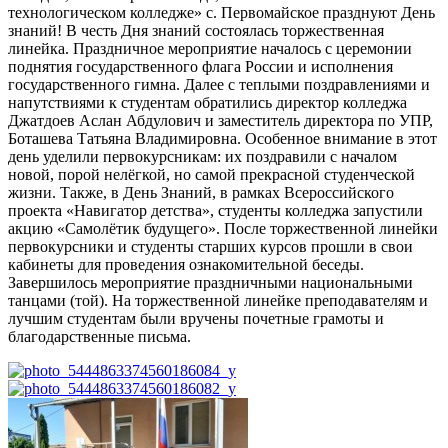
технологическом колледже» с. Первомайское празднуют День
знаний! В честь Дня знаний состоялась торжественная
линейка. Праздничное мероприятие началось с церемонии
поднятия государственного флага России и исполнения
государственного гимна. Далее с теплыми поздравлениями и
напутствиями к студентам обратились директор колледжа
Джатдоев Аслан Абдулович и заместитель директора по УПР,
Боташева Татьяна Владимировна. Особенное внимание в этот
день уделили первокурсникам: их поздравили с началом
новой, порой нелёгкой, но самой прекрасной студенческой
жизни. Также, в День Знаний, в рамках Всероссийского
проекта «Навигатор детства», студенты колледжа запустили
акцию «Самолётик будущего». После торжественной линейки
первокурсники и студенты старших курсов прошли в свои
кабинеты для проведения ознакомительной беседы.
Завершилось мероприятие праздничными национальными
танцами (той). На торжественной линейке преподавателям и
лучшим студентам были вручены почетные грамоты и
благодарственные письма.