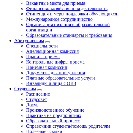
Вакантные места для приема
Финансово-хозяйственная деятельность
Стипендия и меры поддержки обучающихся
Международное сотрудничество
Организация питания в образовательной
организации
Образовательные стандарты и требования
Абитуриентам
Специальности
Апелляционная комиссия
Правила приема
Контрольные цифры приема
Приемная комиссия
Документы для поступления
Платные образовательные услуги
Инвалиды и лица с ОВЗ
Студентам
Расписание
Студсовет
Досуг
Производственное обучение
Практика на предприятиях
Образовательный процесс
Справочник студента/помощь родителям
Полезные ссылки