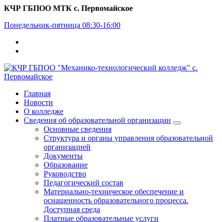
Перейти
КЧР ГБПОО МТК с. Первомайское
к
Понедельник-пятница 08:30-16:00
содержимому
Главная
Новости
О колледже
Сведения об образовательной организации
Основные сведения
Структура и органы управления образовательной
организацией
Документы
Образование
Руководство
Педагогический состав
Материально-техническое обеспечение и
оснащенность образовательного процесса.
Доступная среда
Платные образовательные услуги