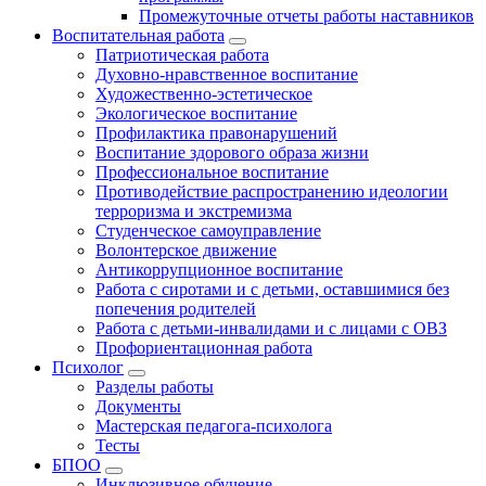
Промежуточные отчеты работы наставников
Воспитательная работа
Патриотическая работа
Духовно-нравственное воспитание
Художественно-эстетическое
Экологическое воспитание
Профилактика правонарушений
Воспитание здорового образа жизни
Профессиональное воспитание
Противодействие распространению идеологии
терроризма и экстремизма
Студенческое самоуправление
Волонтерское движение
Антикоррупционное воспитание
Работа с сиротами и с детьми, оставшимися без
попечения родителей
Работа с детьми-инвалидами и с лицами с ОВЗ
Профориентационная работа
Психолог
Разделы работы
Документы
Мастерская педагога-психолога
Тесты
БПОО
Инклюзивное обучение