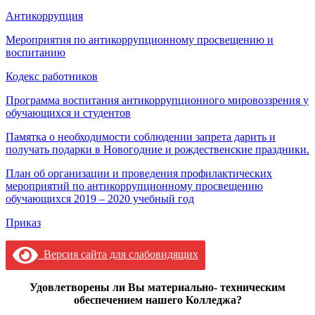
Антикоррупция
Мероприятия по антикоррупционному просвещению и
воспитанию
Кодекс работников
Программа воспитания антикоррупционного мировоззрения у
обучающихся и студентов
Памятка о необходимости соблюдении запрета дарить и
получать подарки в Новогодние и рождественские праздники.
План об организации и проведения профилактических
мероприятий по антикоррупционному просвещению
обучающихся 2019 – 2020 учебный год
Приказ
Версия сайта для слабовидящих
Удовлетворены ли Вы материально- техническим
обеспечением нашего Колледжа?