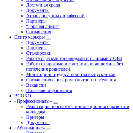
Доступная среда
Документы
Атлас доступных профессий
Партнеры
“Горячая линия”
Соглашения
Центр карьеры
Документы
Партнеры
Стажировки
Работа с детьми-инвалидами и с лицами с ОВЗ
Работа с сиротами и с детьми, оставшимися без
попечения родителей
Мониторинг трудоустройства выпускников
Соглашения с центром занятости населения
Вакансии
Полезная информация
ВСОКО
«Профессионалы»
Реализация программы инновационного развития
колледжа
Призеры
Документы
«Абилимпикс»