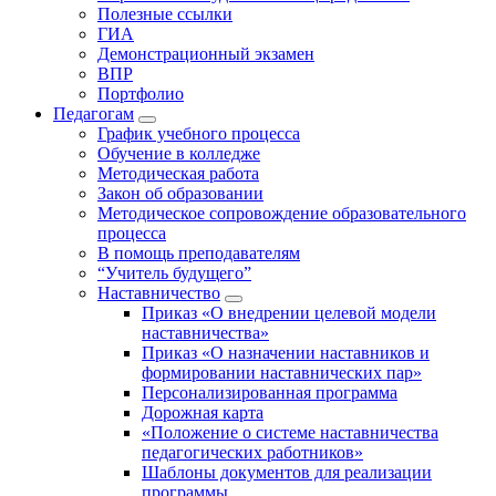
Полезные ссылки
ГИА
Демонстрационный экзамен
ВПР
Портфолио
Педагогам
График учебного процесса
Обучение в колледже
Методическая работа
Закон об образовании
Методическое сопровождение образовательного
процесса
В помощь преподавателям
“Учитель будущего”
Наставничество
Приказ «О внедрении целевой модели
наставничества»
Приказ «О назначении наставников и
формировании наставнических пар»
Персонализированная программа
Дорожная карта
«Положение о системе наставничества
педагогических работников»
Шаблоны документов для реализации
программы