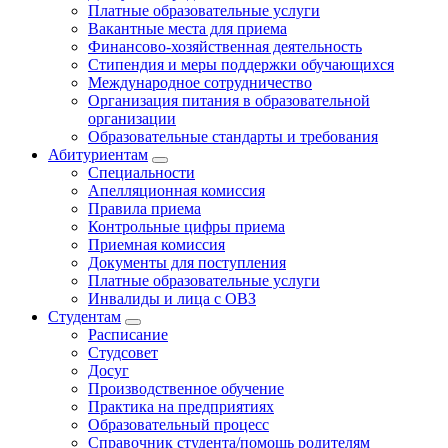
Платные образовательные услуги
Вакантные места для приема
Финансово-хозяйственная деятельность
Стипендия и меры поддержки обучающихся
Международное сотрудничество
Организация питания в образовательной
организации
Образовательные стандарты и требования
Абитуриентам
Специальности
Апелляционная комиссия
Правила приема
Контрольные цифры приема
Приемная комиссия
Документы для поступления
Платные образовательные услуги
Инвалиды и лица с ОВЗ
Студентам
Расписание
Студсовет
Досуг
Производственное обучение
Практика на предприятиях
Образовательный процесс
Справочник студента/помощь родителям